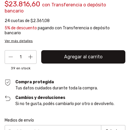
$23.816,60
con
Transferencia o depósito
bancario
24
cuotas de
$2.361,08
5% de descuento
pagando con Transferencia o depósito
bancario
Ver más detalles
39
en stock
Compra protegida
Tus datos cuidados durante toda la compra.
Cambios y devoluciones
Si no te gusta, podés cambiarlo por otro o devolverlo.
Entregas para el CP:
Cambiar CP
Medios de envío