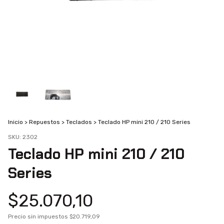
Inicio
>
Repuestos
>
Teclados
>
Teclado HP mini 210 / 210 Series
SKU:
2302
Teclado HP mini 210 / 210
Series
$25.070,10
Precio sin impuestos
$20.719,09