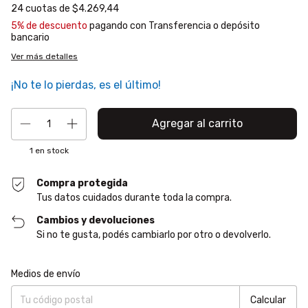
24
cuotas de
$4.269,44
5% de descuento
pagando con Transferencia o depósito
bancario
Ver más detalles
¡No te lo pierdas, es el último!
1
en stock
Compra protegida
Tus datos cuidados durante toda la compra.
Cambios y devoluciones
Si no te gusta, podés cambiarlo por otro o devolverlo.
Entregas para el CP:
Cambiar CP
Medios de envío
Calcular