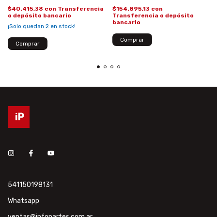
$40.415,38
con
Transferencia
$154.895,13
con
o depósito bancario
Transferencia o depósito
bancario
¡Solo quedan
2
en stock!
541150198131
Whatsapp
ventas@infopartes.com.ar