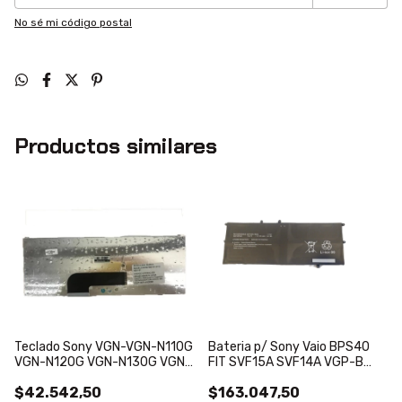
No sé mi código postal
Productos similares
Teclado Sony VGN-VGN-N110G
Bateria p/ Sony Vaio BPS40
VGN-N120G VGN-N130G VGN-
FIT SVF15A SVF14A VGP-B
N150G
SVS15 SVS14
$42.542,50
$163.047,50