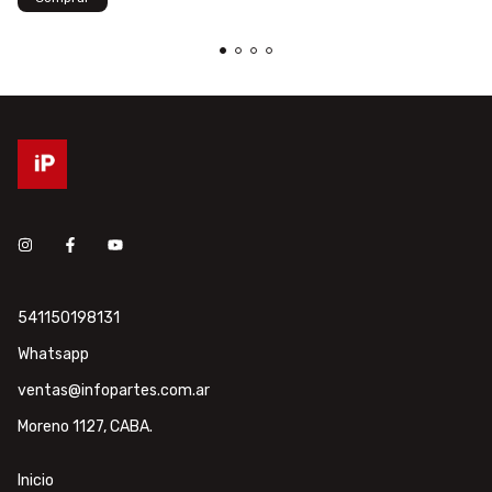
541150198131
Whatsapp
ventas@infopartes.com.ar
Moreno 1127, CABA.
Inicio