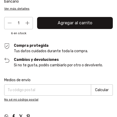
bancario
Ver más detalles
6
en stock
Compra protegida
Tus datos cuidados durante toda la compra.
Cambios y devoluciones
Si no te gusta, podés cambiarlo por otro o devolverlo.
Entregas para el CP:
Cambiar CP
Medios de envío
Calcular
No sé mi código postal