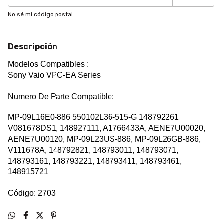
No sé mi código postal
Descripción
Modelos Compatibles :
Sony Vaio VPC-EA Series
Numero De Parte Compatible:
MP-09L16E0-886 550102L36-515-G 148792261
V081678DS1, 148927111, A1766433A, AENE7U00020,
AENE7U00120, MP-09L23US-886, MP-09L26GB-886,
V111678A, 148792821, 148793011, 148793071,
148793161, 148793221, 148793411, 148793461,
148915721
Código: 2703