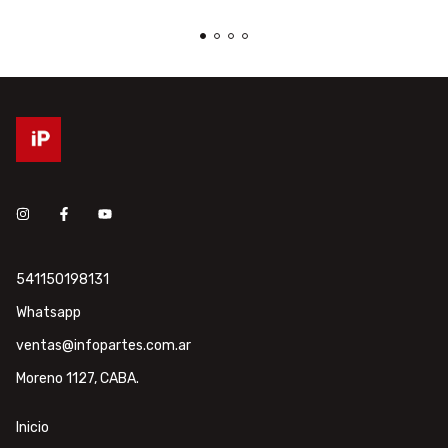
541150198131
Whatsapp
ventas@infopartes.com.ar
Moreno 1127, CABA.
Inicio