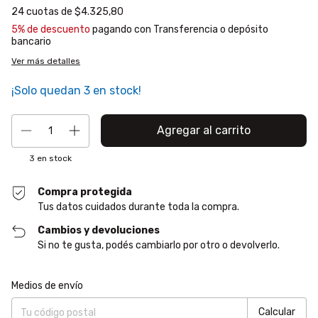
24
cuotas de
$4.325,80
5% de descuento
pagando con Transferencia o depósito
bancario
Ver más detalles
¡Solo quedan
3
en stock!
3
en stock
Compra protegida
Tus datos cuidados durante toda la compra.
Cambios y devoluciones
Si no te gusta, podés cambiarlo por otro o devolverlo.
Entregas para el CP:
Cambiar CP
Medios de envío
Calcular