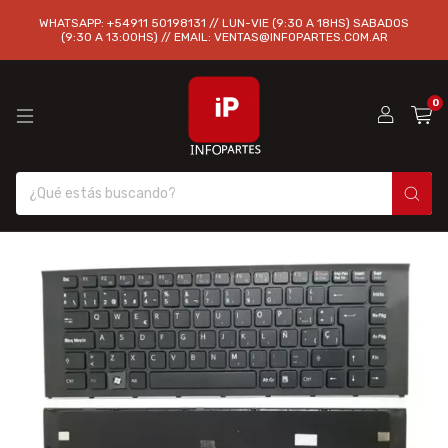
WHATSAPP: +54911 50198131 // LUN-VIE (9:30 A 18HS) SABADOS
(9:30 A 13:00HS) // EMAIL:
VENTAS@INFOPARTES.COM.AR
0