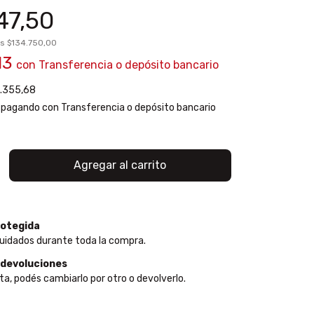
47,50
os
$134.750,00
13
con
Transferencia o depósito bancario
.355,68
pagando con Transferencia o depósito bancario
otegida
uidados durante toda la compra.
 devoluciones
ta, podés cambiarlo por otro o devolverlo.