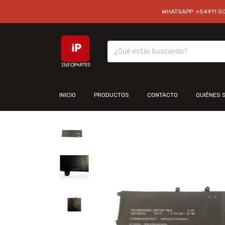
WHATSAPP: +54911 501
INICIO
PRODUCTOS
CONTACTO
QUIÉNES 