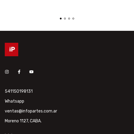
541150198131
Whatsapp
ventas@infopartes.com.ar
Moreno 1127, CABA.