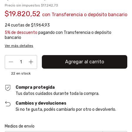
Precio sin impuestos
$17.242,73
$19.820,52
con
Transferencia o depósito bancario
24
cuotas de
$1.964,93
5% de descuento
pagando con Transferencia o depósito
bancario
Ver más detalles
22
en stock
Compra protegida
Tus datos cuidados durante toda la compra.
Cambios y devoluciones
Si no te gusta, podés cambiarlo por otro o devolverlo.
Entregas para el CP:
Cambiar CP
Medios de envío