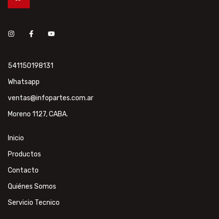
541150198131
Whatsapp
ventas@infopartes.com.ar
Moreno 1127, CABA.
Inicio
Productos
Contacto
Quiénes Somos
Servicio Tecnico