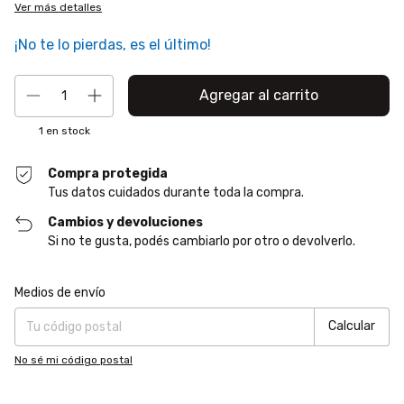
Ver más detalles
¡No te lo pierdas, es el último!
1
en stock
Compra protegida
Tus datos cuidados durante toda la compra.
Cambios y devoluciones
Si no te gusta, podés cambiarlo por otro o devolverlo.
Entregas para el CP:
Cambiar CP
Medios de envío
Calcular
No sé mi código postal