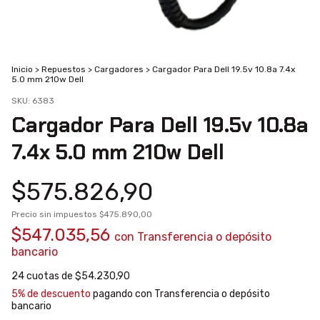
Inicio
>
Repuestos
>
Cargadores
>
Cargador Para Dell 19.5v 10.8a 7.4x
5.0 mm 210w Dell
SKU:
6383
Cargador Para Dell 19.5v 10.8a
7.4x 5.0 mm 210w Dell
$575.826,90
Precio sin impuestos
$475.890,00
$547.035,56
con
Transferencia o depósito
bancario
24
cuotas de
$54.230,90
5% de descuento
pagando con Transferencia o depósito
bancario