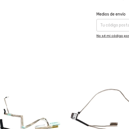
Entregas para el CP
Medios de envío
No sé mi código pos