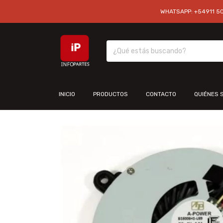
WHATSAPP: +54911 501
INICIO
PRODUCTOS
CONTACTO
QUIÉNES 