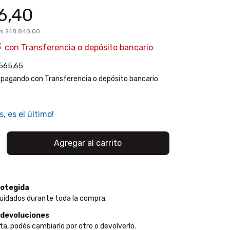
6,40
os
$48.840,00
8
con
Transferencia o depósito bancario
565,65
pagando con Transferencia o depósito bancario
s, es el último!
otegida
uidados durante toda la compra.
 devoluciones
ta, podés cambiarlo por otro o devolverlo.