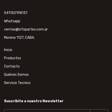
541150198131
Whatsapp
ventas@infopartes.com.ar
Moreno 1127, CABA.
Inicio
Productos
Contacto
Quiénes Somos
Servicio Tecnico
Suscribite a nuestro Newsletter