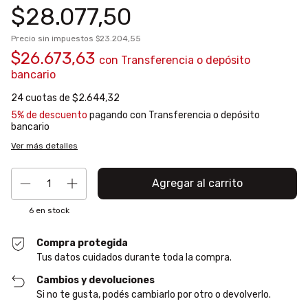
$28.077,50
Precio sin impuestos
$23.204,55
$26.673,63
con
Transferencia o depósito
bancario
24
cuotas de
$2.644,32
5% de descuento
pagando con Transferencia o depósito
bancario
Ver más detalles
6
en stock
Compra protegida
Tus datos cuidados durante toda la compra.
Cambios y devoluciones
Si no te gusta, podés cambiarlo por otro o devolverlo.