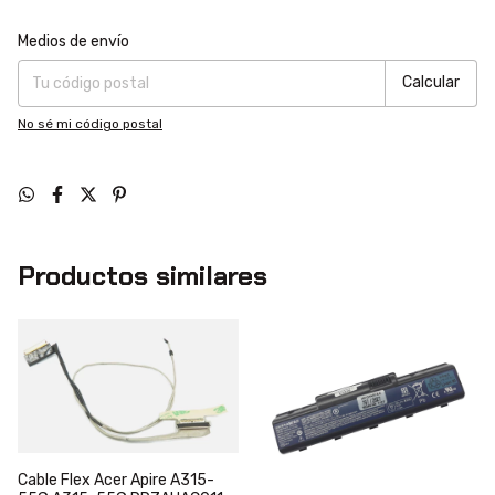
Entregas para el CP:
Cambiar CP
Medios de envío
Calcular
No sé mi código postal
Productos similares
Cable Flex Acer Apire A315-