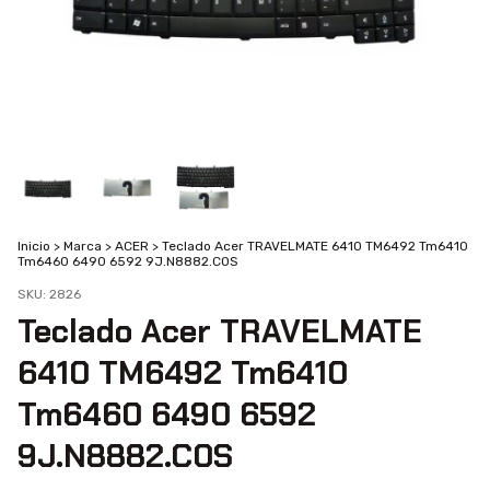
Inicio
>
Marca
>
ACER
>
Teclado Acer TRAVELMATE 6410 TM6492 Tm6410
Tm6460 6490 6592 9J.N8882.C0S
SKU:
2826
Teclado Acer TRAVELMATE
6410 TM6492 Tm6410
Tm6460 6490 6592
9J.N8882.C0S