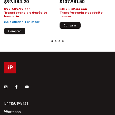
$107.981,50
$97.484,20
$102.582,43
con
$92.609,99
con
Transferencia o depósito
Transferencia o depósito
bancario
bancario
¡Solo quedan
4
en stock!
541150198131
Whatsapp