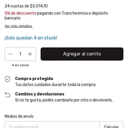
24
cuotas de
$5.014,10
5% de descuento
pagando con Transferencia o depósito
bancario
Ver más detalles
¡Solo quedan
4
en stock!
4
en stock
Compra protegida
Tus datos cuidados durante toda la compra.
Cambios y devoluciones
Si no te gusta, podés cambiarlo por otro o devolverlo.
Entregas para el CP:
Cambiar CP
Medios de envío
Calcular