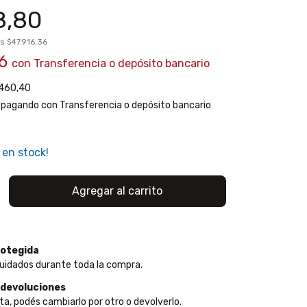
8,80
os
$47.916,36
86
con
Transferencia o depósito bancario
460,40
pagando con Transferencia o depósito bancario
en stock!
otegida
uidados durante toda la compra.
 devoluciones
ta, podés cambiarlo por otro o devolverlo.