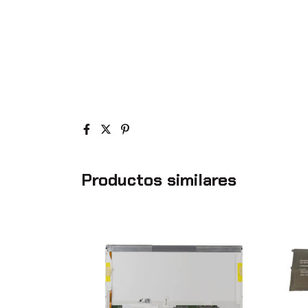
Productos similares
 sve1112