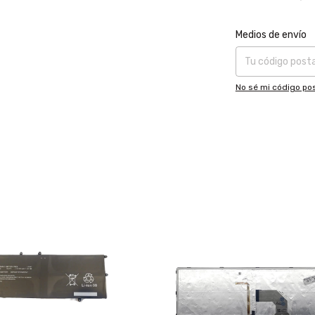
Entregas para el CP
Medios de envío
No sé mi código pos