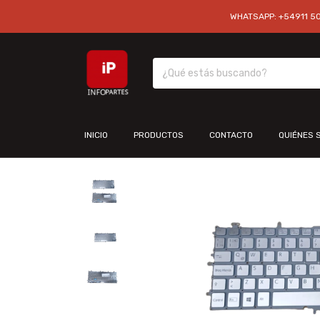
WHATSAPP: +54911 501
INICIO
PRODUCTOS
CONTACTO
QUIÉNES 