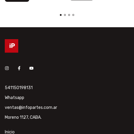
541150198131
Whatsapp
ventas@infopartes.com.ar
Moreno 1127, CABA.
Inicio