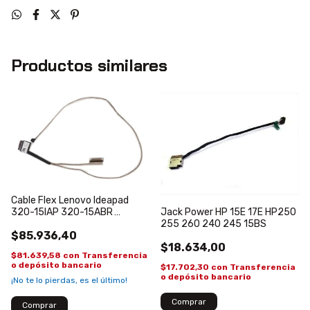
Productos similares
Cable Flex Lenovo Ideapad
320-15IAP 320-15ABR
Jack Power HP 15E 17E HP250
DC02001YF10
255 260 240 245 15BS
$85.936,40
$18.634,00
$81.639,58
con
Transferencia
o depósito bancario
$17.702,30
con
Transferencia
o depósito bancario
¡No te lo pierdas, es el último!