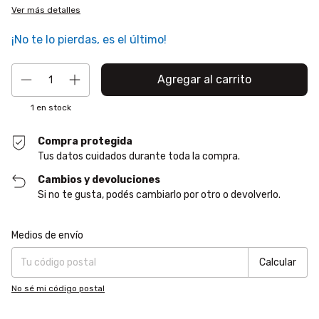
Ver más detalles
¡No te lo pierdas, es el último!
1
en stock
Compra protegida
Tus datos cuidados durante toda la compra.
Cambios y devoluciones
Si no te gusta, podés cambiarlo por otro o devolverlo.
Entregas para el CP:
Cambiar CP
Medios de envío
Calcular
No sé mi código postal