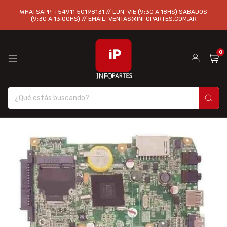
WHATSAPP: +54911 50198131 // LUN-VIE (9:30 A 18HS) SABADOS
(9:30 A 13:00HS) // EMAIL:
VENTAS@INFOPARTES.COM.AR
0