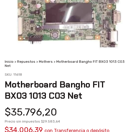
Inicio
>
Repuestos
>
Mothers
>
Motherboard Bangho FIT BX03 1013 C03
Net
SKU:
11618
Motherboard Bangho FIT
BX03 1013 C03 Net
$35.796,20
Precio sin impuestos
$29.583,64
$34.006,39
con
Transferencia o depósito