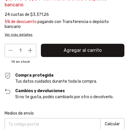
bancario
24
cuotas de
$3.371,26
5% de descuento
pagando con Transferencia o depósito
bancario
Ver más detalles
14
en stock
Compra protegida
Tus datos cuidados durante toda la compra.
Cambios y devoluciones
Si no te gusta, podés cambiarlo por otro o devolverlo.
Entregas para el CP:
Cambiar CP
Medios de envío
Calcular