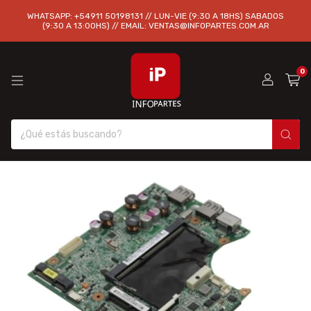
WHATSAPP: +54911 50198131 // LUN-VIE (9:30 A 18HS) SABADOS
(9:30 A 13:00HS) // EMAIL:
VENTAS@INFOPARTES.COM.AR
0