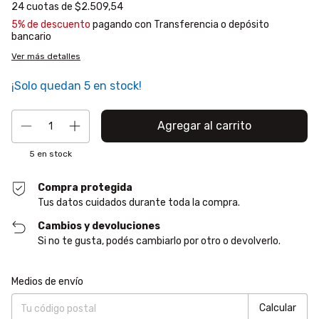
24
cuotas de
$2.509,54
5% de descuento
pagando con Transferencia o depósito
bancario
Ver más detalles
¡Solo quedan
5
en stock!
5
en stock
Compra protegida
Tus datos cuidados durante toda la compra.
Cambios y devoluciones
Si no te gusta, podés cambiarlo por otro o devolverlo.
Entregas para el CP:
Cambiar CP
Medios de envío
Calcular