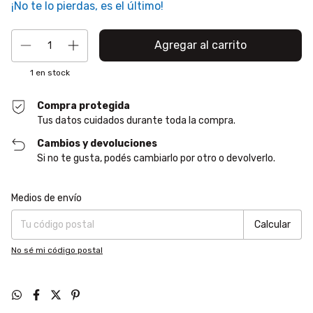
¡No te lo pierdas, es el último!
1
en stock
Compra protegida
Tus datos cuidados durante toda la compra.
Cambios y devoluciones
Si no te gusta, podés cambiarlo por otro o devolverlo.
Entregas para el CP:
Cambiar CP
Medios de envío
Calcular
No sé mi código postal