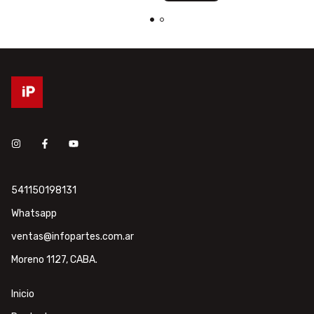
541150198131
Whatsapp
ventas@infopartes.com.ar
Moreno 1127, CABA.
Inicio