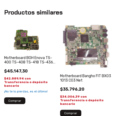
Productos similares
Motherboard BGH Enova TS-
400 TS-408 TS-418 TS-436
INTEL ORIGINAL NUEVO
$45.147,30
Motherboard Bangho FIT BX03
$42.889,94
con
1013 C03 Net
Transferencia o depósito
bancario
$35.796,20
¡No te lo pierdas, es el último!
$34.006,39
con
Transferencia o depósito
bancario