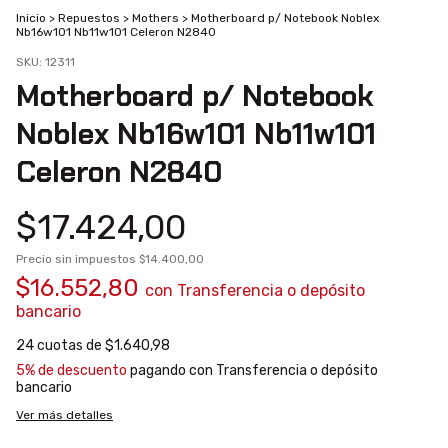
Inicio
>
Repuestos
>
Mothers
>
Motherboard p/ Notebook Noblex
Nb16w101 Nb11w101 Celeron N2840
SKU:
12311
Motherboard p/ Notebook
Noblex Nb16w101 Nb11w101
Celeron N2840
$17.424,00
Precio sin impuestos
$14.400,00
$16.552,80
con
Transferencia o depósito
bancario
24
cuotas de
$1.640,98
5% de descuento
pagando con Transferencia o depósito
bancario
Ver más detalles