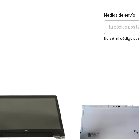
Entregas para el CP
Medios de envío
No sé mi código pos