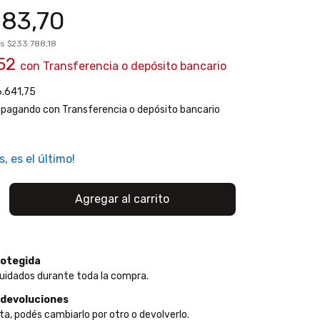
83,70
os
$233.788,18
,52
con
Transferencia o depósito bancario
.641,75
pagando con Transferencia o depósito bancario
s, es el último!
otegida
uidados durante toda la compra.
 devoluciones
ta, podés cambiarlo por otro o devolverlo.