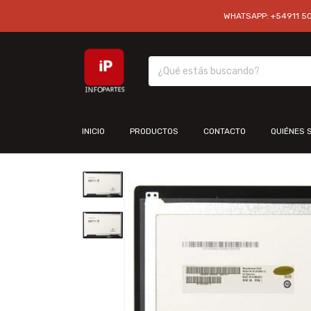
WHATSAPP: +54911 501
INICIO
PRODUCTOS
CONTACTO
QUIÉNES 