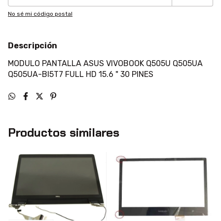
No sé mi código postal
Descripción
MODULO PANTALLA ASUS VIVOBOOK Q505U Q505UA
Q505UA-BI5T7 FULL HD 15.6 " 30 PINES
Productos similares