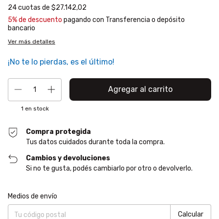
24
cuotas de
$27.142,02
5% de descuento
pagando con Transferencia o depósito
bancario
Ver más detalles
¡No te lo pierdas, es el último!
1
en stock
Compra protegida
Tus datos cuidados durante toda la compra.
Cambios y devoluciones
Si no te gusta, podés cambiarlo por otro o devolverlo.
Entregas para el CP:
Cambiar CP
Medios de envío
Calcular