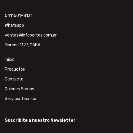
541150198131
Whatsapp
ventas@infopartes.com.ar
Moreno 1127, CABA.
Inicio
Productos
Contacto
Quiénes Somos
Servicio Tecnico
Suscribite a nuestro Newsletter